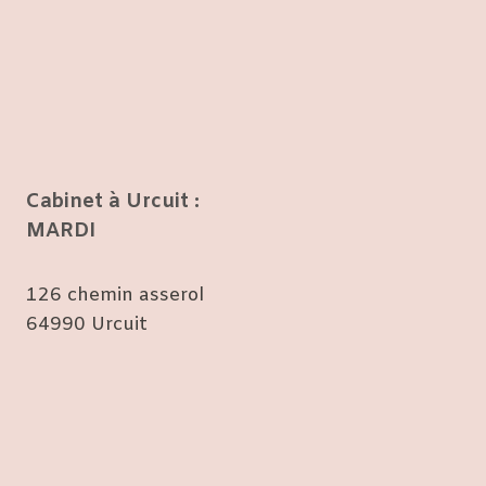
Cabinet à Urcuit :
MARDI
126 chemin asserol
64990 Urcuit