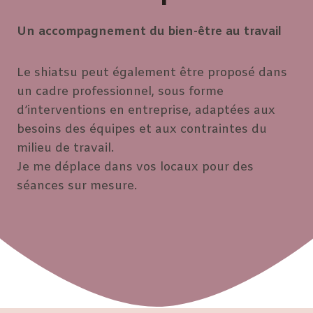
Un accompagnement du bien-être au travail
Le shiatsu peut également être proposé dans
un cadre professionnel, sous forme
d’interventions en entreprise, adaptées aux
besoins des équipes et aux contraintes du
milieu de travail.
Je me déplace dans vos locaux pour des
séances sur mesure.