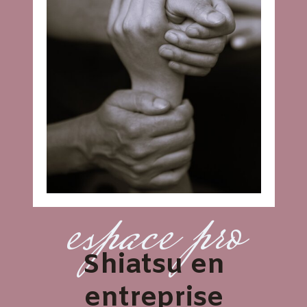
espace pro
Shiatsu en
entreprise