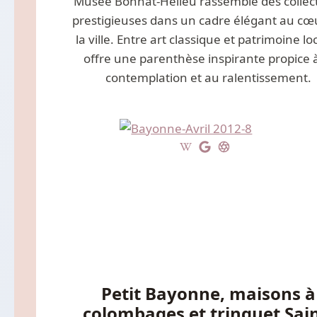
Musée Bonnat-Helleu rassemble des collec
prestigieuses dans un cadre élégant au cœ
la ville. Entre art classique et patrimoine loca
offre une parenthèse inspirante propice à
contemplation et au ralentissement.
Petit Bayonne, maisons à
colombages et trinquet Sain