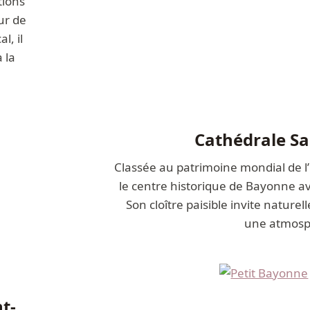
tions
ur de
l, il
 la
Cathédrale Sai
Classée au patrimoine mondial de 
le centre historique de Bayonne a
Son cloître paisible invite natur
une atmosp
t-