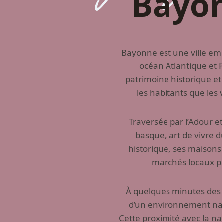
Bayo
Bayonne est une ville em
océan Atlantique et 
patrimoine historique e
les habitants que les 
Traversée par l’Adour e
basque, art de vivre 
historique, ses maisons
marchés locaux p
À quelques minutes des p
d’un environnement nat
Cette proximité avec la n