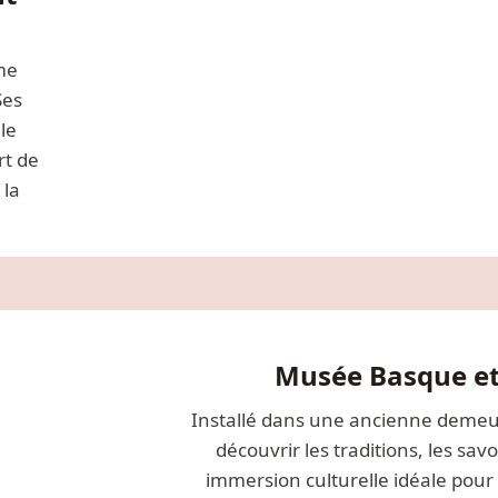
âme
Ses
le
rt de
 la
Musée Basque et 
Installé dans une ancienne demeu
découvrir les traditions, les savo
immersion culturelle idéale pour