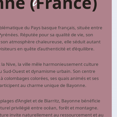
nne
(France)
blématique du Pays basque français, située entre
Pyrénées. Réputée pour sa qualité de vie, son
t son atmosphère chaleureuse, elle séduit autant
visiteurs en quête d’authenticité et d’équilibre.
t la Nive, la ville mêle harmonieusement culture
du Sud-Ouest et dynamisme urbain. Son centre
 à colombages colorées, ses quais animés et ses
articipent au charme unique de Bayonne.
lages d’Anglet et de Biarritz, Bayonne bénéficie
urel privilégié entre océan, forêt et montagne.
ature invite naturellement au ressourcement et au