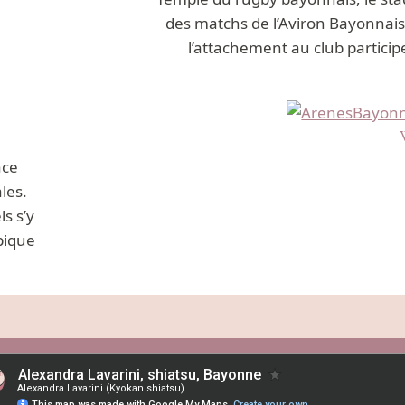
des matchs de l’Aviron Bayonnais. 
l’attachement au club particip
ace
les.
s s’y
pique