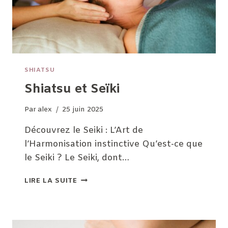
SHIATSU
Shiatsu et Seïki
Par
alex
25 juin 2025
Découvrez le Seiki : L’Art de
l’Harmonisation instinctive Qu’est-ce que
le Seiki ? Le Seiki, dont…
SHIATSU
LIRE LA SUITE
ET
SEÏKI