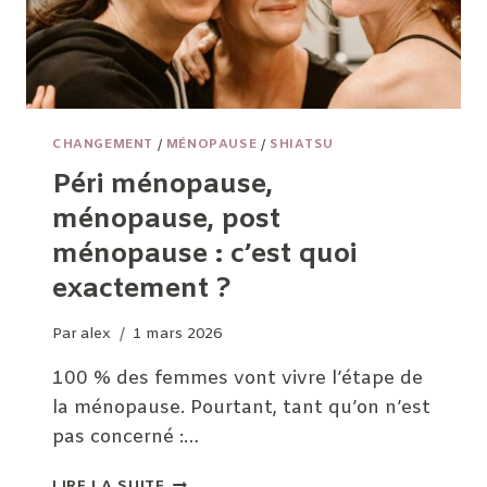
CHANGEMENT
/
MÉNOPAUSE
/
SHIATSU
Péri ménopause,
ménopause, post
ménopause : c’est quoi
exactement ?
Par
alex
1 mars 2026
100 % des femmes vont vivre l’étape de
la ménopause. Pourtant, tant qu’on n’est
pas concerné :…
PÉRI
LIRE LA SUITE