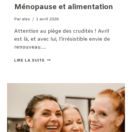
Ménopause et alimentation
Par
alex
1 avril 2026
Attention au piège des crudités ! Avril
est là, et avec lui, l’irrésistible envie de
renouveau….
MÉNOPAUSE
LIRE LA SUITE
ET
ALIMENTATION