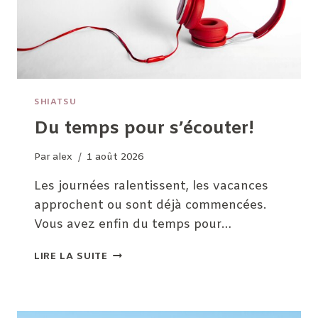
SHIATSU
Du temps pour s’écouter!
Par
alex
1 août 2026
Les journées ralentissent, les vacances
approchent ou sont déjà commencées.
Vous avez enfin du temps pour…
DU
LIRE LA SUITE
TEMPS
POUR
S’ÉCOUTER!