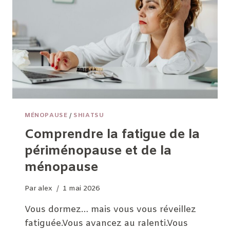
?
MÉNOPAUSE
/
SHIATSU
Comprendre la fatigue de la
périménopause et de la
ménopause
Par
alex
1 mai 2026
Vous dormez… mais vous vous réveillez
fatiguée.Vous avancez au ralenti.Vous