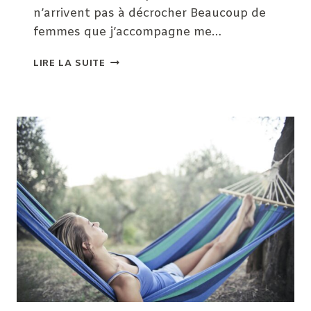
n’arrivent pas à décrocher Beaucoup de
femmes que j’accompagne me…
LES
LIRE LA SUITE
VACANCES
SONT
ENFIN
LÀ !
😎