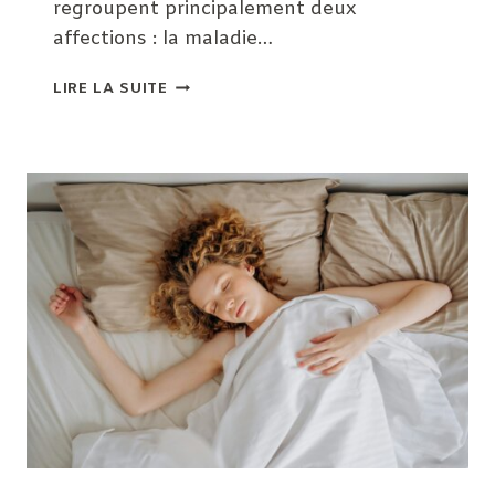
regroupent principalement deux
affections : la maladie…
MICI
LIRE LA SUITE
ET
SHIATSU