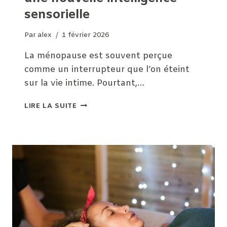
sensorielle
Par
alex
1 février 2026
La ménopause est souvent perçue
comme un interrupteur que l’on éteint
sur la vie intime. Pourtant,…
LIBIDO
LIRE LA SUITE
ET
MÉNOPAUSE
:
VERS
UNE
NOUVELLE
INTELLIGENCE
SENSORIELLE