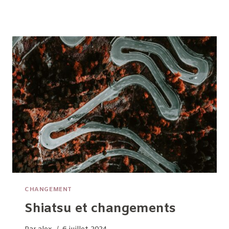
DU
NID
VIDE
ET
SHIATSU
CHANGEMENT
Shiatsu et changements