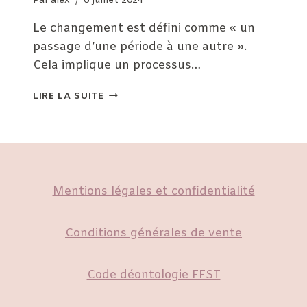
Par
alex
6 juillet 2024
Le changement est défini comme « un
passage d’une période à une autre ».
Cela implique un processus…
SHIATSU
LIRE LA SUITE
ET
CHANGEMENTS
Mentions légales et confidentialité
Conditions générales de vente
Code déontologie FFST