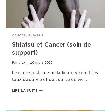
CANCER
/
SHIATSU
Shiatsu et Cancer (soin de
support)
Par
alex
10 mars 2025
Le cancer est une maladie grave dont les
taux de survie et de qualité de vie…
SHIATSU
LIRE LA SUITE
ET
CANCER
(SOIN
DE