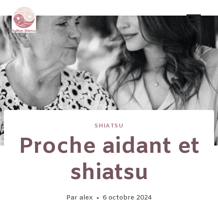
Aller
au
contenu
SHIATSU
Proche aidant et
shiatsu
Par
alex
6 octobre 2024